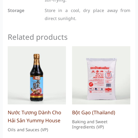
Storage
Store in a cool, dry place away from
direct sunlight.
Related products
Nước Tương Dành Cho
Bột Gạo (Thailand)
Hải Sản Yummy House
Baking and Sweet
Ingredients (VP)
Oils and Sauces (VP)