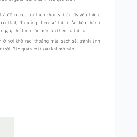
trà để có cốc trà theo khẩu vị trái cây yêu thích.
cocktail, đồ uống theo sở thích. Ăn kèm bánh
h gạo, chế biến các món ăn theo sở thích.
 ở nơi khô ráo, thoáng mát, sạch sẽ, tránh ánh
 trời. Bảo quản mát sau khi mở nắp.