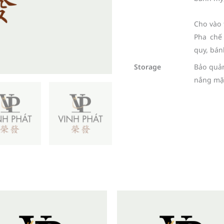
Cho vào 
Pha chế 
quy, bán
Storage
Bảo quản
nắng mặt