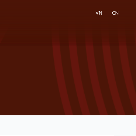
VN
CN