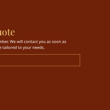
uote
ber. We will contact you as soon as
 tailored to your needs.