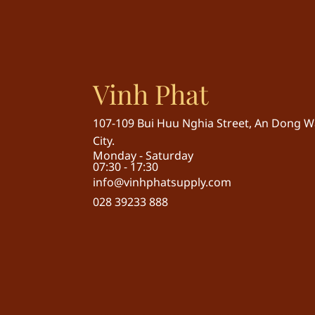
Vinh Phat
107-109 Bui Huu Nghia Street, An Dong Wa
City.
Monday - Saturday
07:30 - 17:30
info@vinhphatsupply.com
028 39233 888