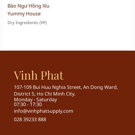
Bào Ngư Hồng Xíu
Yummy House
Dry Ingredients (VP)
Vinh Phat
107-109 Bui Huu Nghia Street, An Dong Ward,
District 5, Ho Chi Minh City.
Monday - Saturday
07:30 - 17:30
info@vinhphatsupply.com
028 39233 888