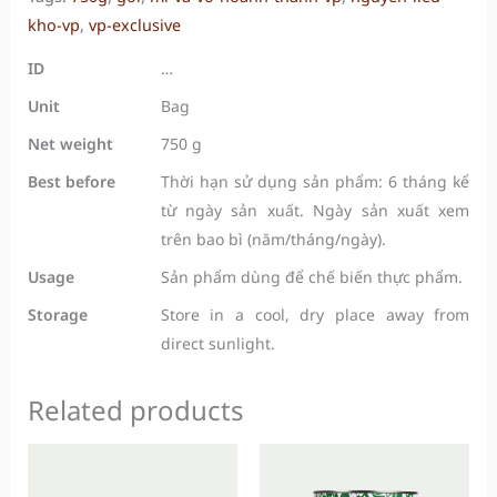
kho-vp
,
vp-exclusive
ID
…
Unit
Bag
Net weight
750 g
Best before
Thời hạn sử dụng sản phẩm: 6 tháng kể
từ ngày sản xuất. Ngày sản xuất xem
trên bao bì (năm/tháng/ngày).
Usage
Sản phẩm dùng để chế biến thực phẩm.
Storage
Store in a cool, dry place away from
direct sunlight.
Related products