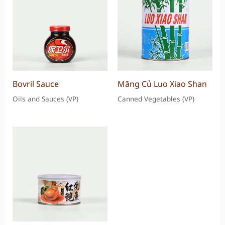
Bovril Sauce
Măng Củ Luo Xiao Shan
Oils and Sauces (VP)
Canned Vegetables (VP)