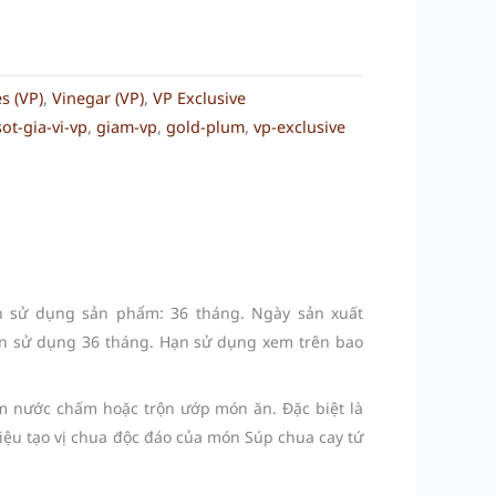
s (VP)
,
Vinegar (VP)
,
VP Exclusive
ot-gia-vi-vp
,
giam-vp
,
gold-plum
,
vp-exclusive
n sử dụng sản phẩm: 36 tháng. Ngày sản xuất
n sử dụng 36 tháng. Hạn sử dụng xem trên bao
 nước chấm hoặc trộn ướp món ăn. Đặc biệt là
iệu tạo vị chua độc đáo của món Súp chua cay tứ