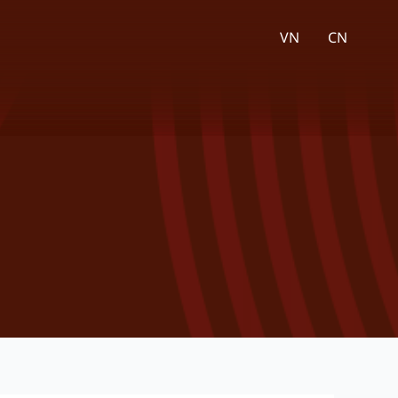
VN
CN