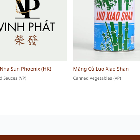
Nha Sun Phoenix (HK)
Măng Củ Luo Xiao Shan
d Sauces (VP)
Canned Vegetables (VP)