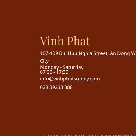
Vinh Phat
107-109 Bui Huu Nghia Street, An Dong Wa
City.
Monday - Saturday
07:30 - 17:30
info@vinhphatsupply.com
028 39233 888