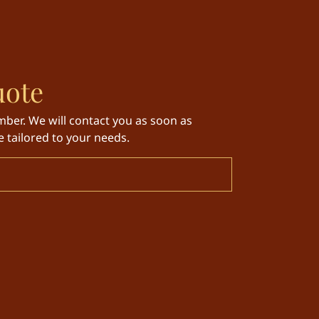
uote
ber. We will contact you as soon as
 tailored to your needs.