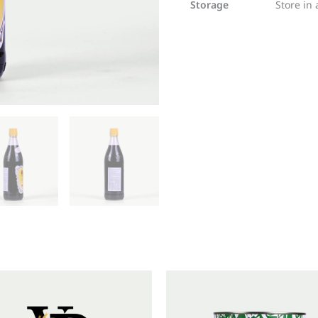
Storage
Store in 