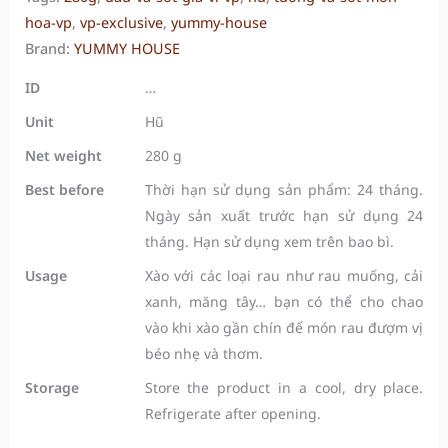
hoa-vp
,
vp-exclusive
,
yummy-house
Brand:
YUMMY HOUSE
ID
…
Unit
Hũ
Net weight
280 g
Best before
Thời hạn sử dụng sản phẩm: 24 tháng.
Ngày sản xuất trước hạn sử dụng 24
tháng. Hạn sử dụng xem trên bao bì.
Usage
Xào với các loại rau như rau muống, cải
xanh, măng tây… bạn có thể cho chao
vào khi xào gần chín để món rau đượm vị
béo nhẹ và thơm.
Storage
Store the product in a cool, dry place.
Refrigerate after opening.