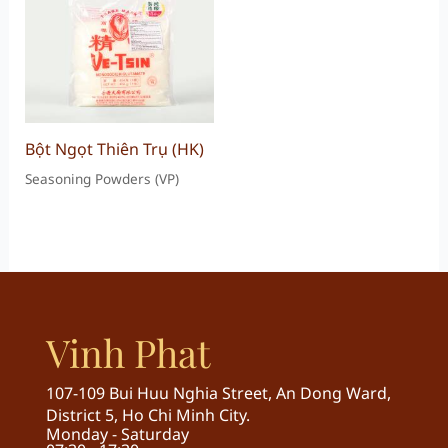
Bột Ngọt Thiên Trụ (HK)
Seasoning Powders (VP)
Vinh Phat
107-109 Bui Huu Nghia Street, An Dong Ward,
District 5, Ho Chi Minh City.
Monday - Saturday