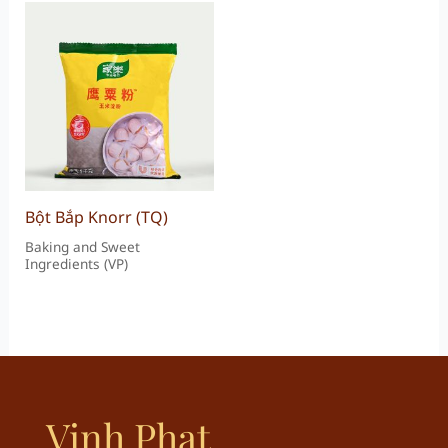
Bột Bắp Knorr (TQ)
Baking and Sweet
Ingredients (VP)
Vinh Phat