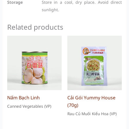
Storage
Store in a cool, dry place. Avoid direct
sunlight.
Related products
Nấm Bạch Linh
Cải Gói Yummy House
(70g)
Canned Vegetables (VP)
Rau Củ Muối Kiểu Hoa (VP)