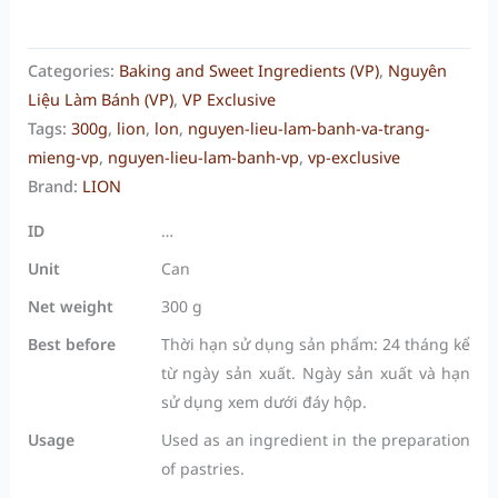
Categories:
Baking and Sweet Ingredients (VP)
,
Nguyên
Liệu Làm Bánh (VP)
,
VP Exclusive
Tags:
300g
,
lion
,
lon
,
nguyen-lieu-lam-banh-va-trang-
mieng-vp
,
nguyen-lieu-lam-banh-vp
,
vp-exclusive
Brand:
LION
ID
…
Unit
Can
Net weight
300 g
Best before
Thời hạn sử dụng sản phẩm: 24 tháng kể
từ ngày sản xuất. Ngày sản xuất và hạn
sử dụng xem dưới đáy hộp.
Usage
Used as an ingredient in the preparation
of pastries.